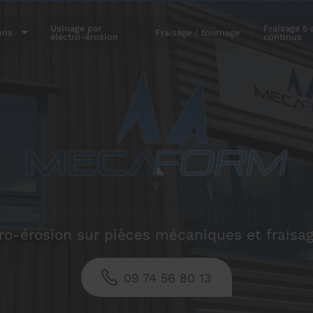
Usinage par
Fraisage 5 
ons
Fraisage / tournage
électro-érosion
continus
ro-érosion sur pièces mécaniques et fraisa
09 74 56 80 13