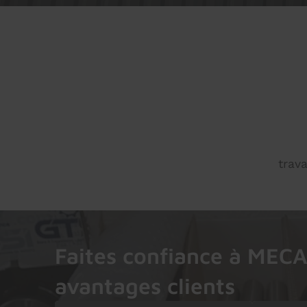
trav
Faites confiance à MEC
avantages clients