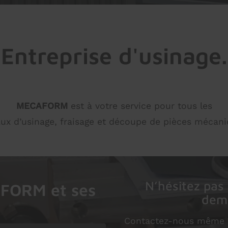
Entreprise d'usinage.
MECAFORM
est à votre service pour tous les
aux d’usinage, fraisage et découpe de pièces mécani
N’hésitez pas
AFORM et ses
dema
Contactez-nous même si