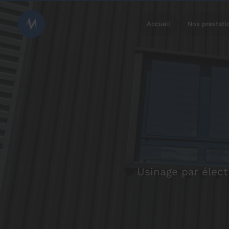
Accueil
Nos prestati
prev
Usinage par élect