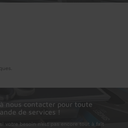
ques.
 à nous contacter pour toute
nde de services !
 votre besoin n’est pas encore tout à fait