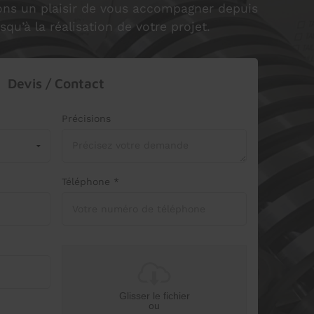
ons un plaisir de vous accompagner depuis
squ’à la réalisation de votre projet.
Devis / Contact
Précisions
Téléphone *
Glisser le fichier
ou