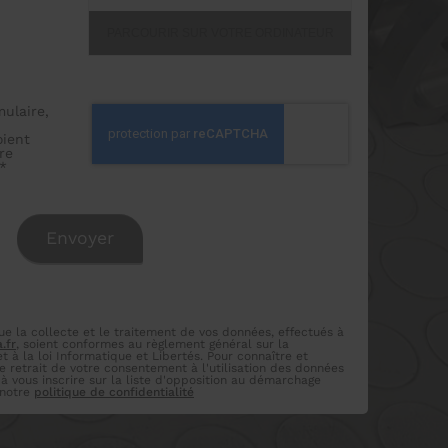
PARCOURIR SUR VOTRE ORDINATEUR
ulaire,
oient
re
*
la collecte et le traitement de vos données, effectués à
.fr
, soient conformes au règlement général sur la
 à la loi Informatique et Libertés. Pour connaître et
 retrait de votre consentement à l'utilisation des données
 à vous inscrire sur la liste d'opposition au démarchage
 notre
politique de confidentialité