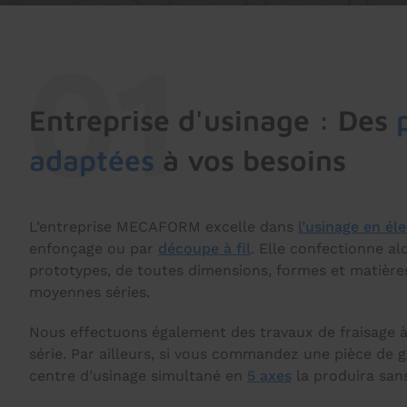
Entreprise d'usinage : Des
adaptées
à vos besoins
L’entreprise MECAFORM excelle dans
l’usinage en él
enfonçage ou par
découpe à fil
. Elle confectionne al
prototypes, de toutes dimensions, formes et matières
moyennes séries.
Nous effectuons également des travaux de fraisage à l
série. Par ailleurs, si vous commandez une pièce de 
centre d’usinage simultané en
5 axes
la produira sans