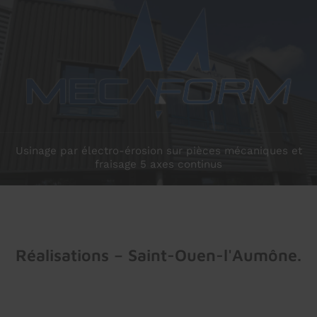
prev
next
Usinage par électro-érosion sur pièces mécaniques et
fraisage 5 axes continus
Réalisations – Saint-Ouen-l'Aumône.